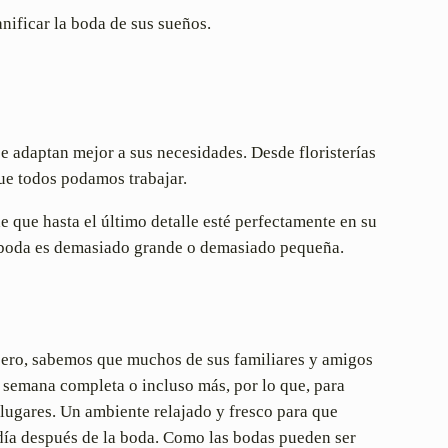
nificar la boda de sus sueños.
e adaptan mejor a sus necesidades. Desde floristerías
ue todos podamos trabajar.
 que hasta el último detalle esté perfectamente en su
na boda es demasiado grande o demasiado pequeña.
njero, sabemos que muchos de sus familiares y amigos
 semana completa o incluso más, por lo que, para
lugares. Un ambiente relajado y fresco para que
l día después de la boda. Como las bodas pueden ser