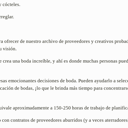
y cócteles.
reglar.
para ofrecer de nuestro archivo de proveedores y creativos prob
 visión.
e se crea una boda increíble, y ahí es donde muchas personas pu
esas emocionantes decisiones de boda. Pueden ayudarlo a selecc
icación de bodas, ¡lo que le brinda más tiempo para concentrar
uivale aproximadamente a 150-250 horas de trabajo de planific
con contratos de proveedores aburridos (y a veces aterradores