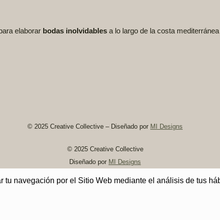
para elaborar
bodas inolvidables
a lo largo de la costa mediterráne
© 2025 Creative Collective – Diseñado por
MI Designs
© 2025 Creative Collective
Diseñado por
MI Designs
rar tu navegación por el Sitio Web mediante el análisis de tus 