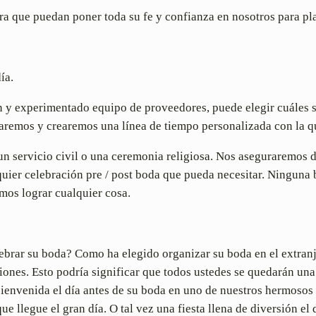
 que puedan poner toda su fe y confianza en nosotros para pla
ía.
n y experimentado equipo de proveedores, puede elegir cuáles s
aremos y crearemos una línea de tiempo personalizada con la q
n servicio civil o una ceremonia religiosa. Nos aseguraremos de
lquier celebración pre / post boda que pueda necesitar. Ningu
mos lograr cualquier cosa.
celebrar su boda? Como ha elegido organizar su boda en el extra
ones. Esto podría significar que todos ustedes se quedarán una
ienvenida el día antes de su boda en uno de nuestros hermosos 
ue llegue el gran día. O tal vez una fiesta llena de diversión e