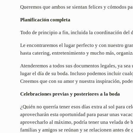
Queremos que ambos se sientan felices y cómodos para
Planificación completa
Todo de principio a fin, incluida la coordinación del d
Le encontraremos el lugar perfecto y con nuestro gra
hasta catering, entretenimiento y mucho más, organiz
Atenderemos a todos sus documentos legales, ya sea u
lugar el día de su boda. Incluso podemos incluir cua
Creemos que con su amor y nuestra inspiración, pode
Celebraciones previas y posteriores a la boda
¿Quién no querría tener esos días extra al sol para 
aprovecharán esta oportunidad para pasar unas vacaci
aprovecharlo al máximo, podría tener una velada de b
familias y amigos se reúnan y se relacionen antes de q