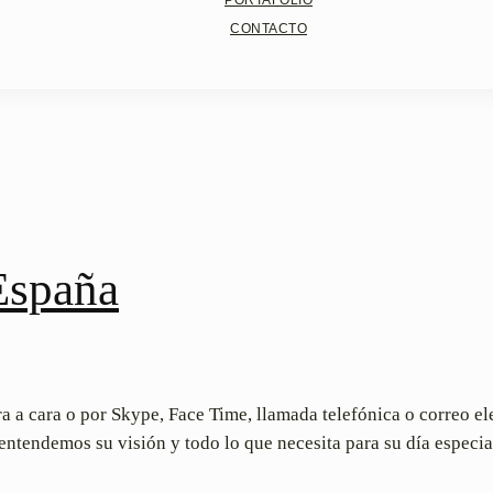
PORTAFOLIO
CONTACTO
España
ra a cara o por Skype, Face Time, llamada telefónica o correo el
tendemos su visión y todo lo que necesita para su día especia