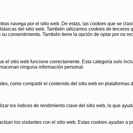
entras navega por el sitio web. De estas, las cookies que se c
básicas del sitio web. También utilizamos cookies de terceros 
u consentimiento. También tiene la opción de optar por no reci
 el sitio web funcione correctamente. Esta categoría solo incl
 almacenan ninguna información personal.
des, como compartir el contenido del sitio web en plataformas de
zar los índices de rendimiento clave del sitio web, lo que ayuda
actúan los visitantes con el sitio web. Estas cookies ayudan a