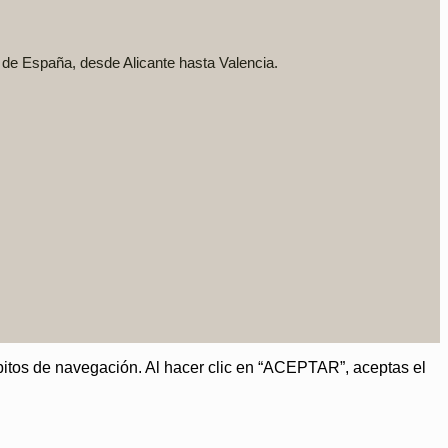
a de España, desde Alicante hasta Valencia.
hábitos de navegación. Al hacer clic en “ACEPTAR”, aceptas el