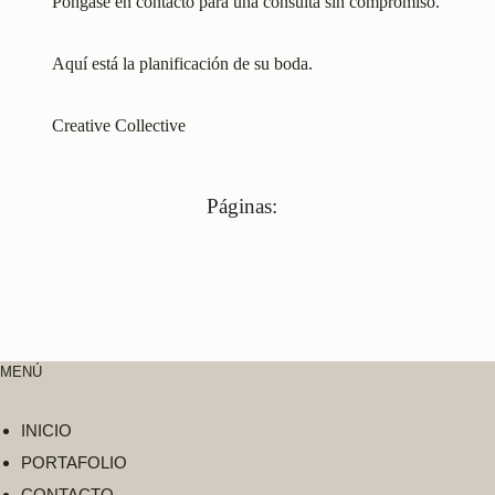
Póngase en contacto para una consulta sin compromiso.
Aquí está la planificación de su boda.
Creative Collective
Páginas:
MENÚ
INICIO
PORTAFOLIO
CONTACTO