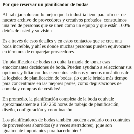
Por qué reservar un planificador de bodas
Al trabajar solo con lo mejor que la industria tiene para ofrecer de
nuestro archivo de proveedores y creativos probados, construimos
una red de personas que se unen como un equipo y que están 100%
detrás de usted y su visión.
Es a través de esos detalles y en estos contactos que se crea una
boda increíble, y ahí es donde muchas personas pueden equivocarse
en términos de emparejar proveedores.
Un planificador de bodas no quita la magia de tomar esas
emocionantes decisiones de boda. Pueden ayudarlo a seleccionar sus
opciones y lidiar con los elementos tediosos y menos románticos de
la logística de planificación de bodas, ¡lo que le brinda más tiempo
para concentrarse en las mejores partes, como degustaciones de
comida y compras de vestidos!
En promedio, la planificación completa de la boda equivale
aproximadamente a 150-250 horas de trabajo de planificación,
diseño, configuración y coordinación.
Los planificadores de bodas también pueden ayudarlo con contratos
de proveedores aburridos (y a veces aterradores), ¡que son
igualmente importantes para hacerlo bien!