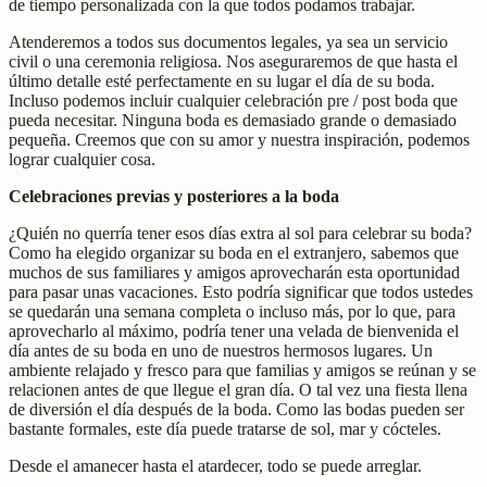
de tiempo personalizada con la que todos podamos trabajar.
Atenderemos a todos sus documentos legales, ya sea un servicio
civil o una ceremonia religiosa. Nos aseguraremos de que hasta el
último detalle esté perfectamente en su lugar el día de su boda.
Incluso podemos incluir cualquier celebración pre / post boda que
pueda necesitar. Ninguna boda es demasiado grande o demasiado
pequeña. Creemos que con su amor y nuestra inspiración, podemos
lograr cualquier cosa.
Celebraciones previas y posteriores a la boda
¿Quién no querría tener esos días extra al sol para celebrar su boda?
Como ha elegido organizar su boda en el extranjero, sabemos que
muchos de sus familiares y amigos aprovecharán esta oportunidad
para pasar unas vacaciones. Esto podría significar que todos ustedes
se quedarán una semana completa o incluso más, por lo que, para
aprovecharlo al máximo, podría tener una velada de bienvenida el
día antes de su boda en uno de nuestros hermosos lugares. Un
ambiente relajado y fresco para que familias y amigos se reúnan y se
relacionen antes de que llegue el gran día. O tal vez una fiesta llena
de diversión el día después de la boda. Como las bodas pueden ser
bastante formales, este día puede tratarse de sol, mar y cócteles.
Desde el amanecer hasta el atardecer, todo se puede arreglar.